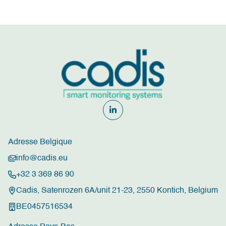
Adresse Belgique
info@cadis.eu
+32 3 369 86 90
Cadis, Satenrozen 6A/unit 21-23, 2550 Kontich, Belgium
BE0457516534