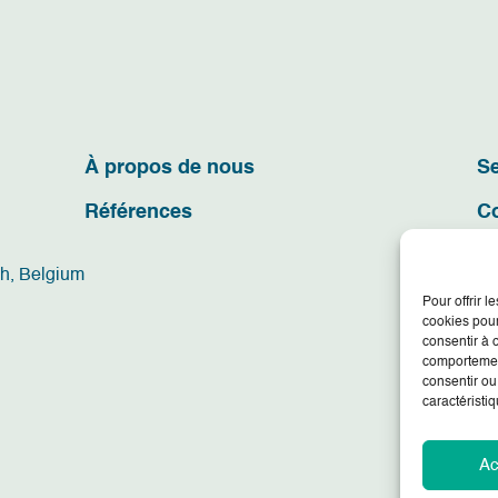
À propos de nous
Se
Références
C
ch, Belgium
Pour offrir 
cookies pour
consentir à 
comportement
consentir ou
caractéristiq
Ac