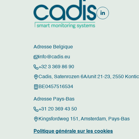
Adresse Belgique
info@cadis.eu
+32 3 369 86 90
Cadis, Satenrozen 6A/unit 21-23, 2550 Konti
BE0457516534
Adresse Pays-Bas
+31 20 369 43 50
Kingsfordweg 151, Amsterdam, Pays-Bas
Politique générale sur les cookies