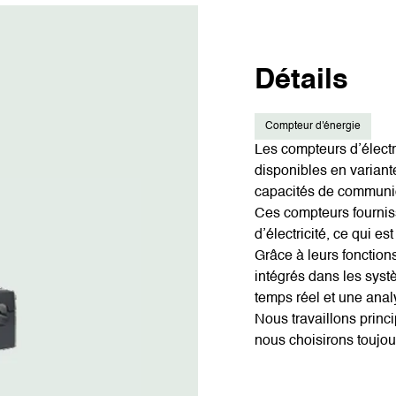
Détails
Compteur d'énergie
Les compteurs d’élect
disponibles en varian
capacités de communi
Ces compteurs fournis
d’électricité, ce qui es
Grâce à leurs fonction
intégrés dans les syst
temps réel et une ana
Nous travaillons princ
nous choisirons toujou