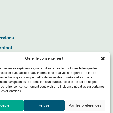
rvices
ontact
Gérer le consentement
les meilleures expériences, nous utilisons des technologies telles que les
 stocker et/ou accéder aux informations relatives à l'appareil. Le fait de
ces technologies nous permettra de traiter des données telles que le
 de navigation ou les identifiants uniques sur ce site. Le fait de ne pas
 de retirer son consentement peut avoir une incidence négative sur certaines
ues et fonctions.
cepter
Refuser
Voir les préférences