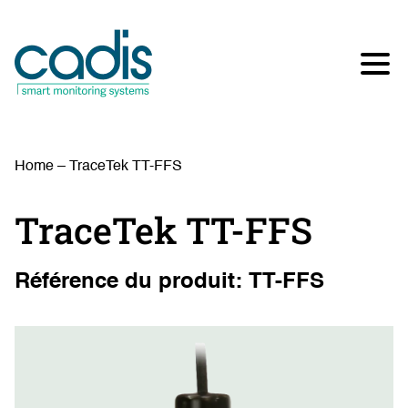
Home
–
TraceTek TT-FFS
TraceTek TT-FFS
Référence du produit: TT-FFS