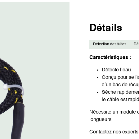
Détails
Détection des fuites
Dét
Caractéristiques :
Détecte l’eau
Conçu pour se fix
d’un bac de récu
Sèche rapidement,
le câble est rapid
Nécessite un module d
longueurs.
Contactez nos experts