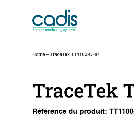
Home
–
TraceTek TT1100-OHP
TraceTek 
Référence du produit: TT110