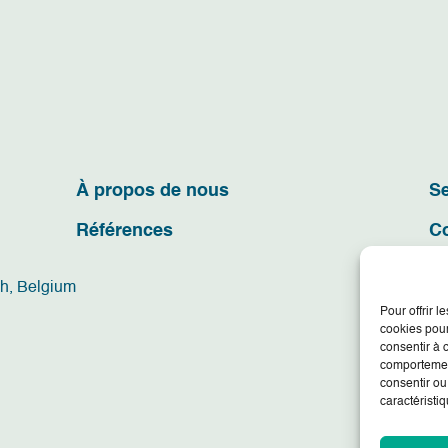
À propos de nous
Se
Références
C
ch, Belgium
Pour offrir 
cookies pour
consentir à 
comportement
consentir ou
caractéristiq