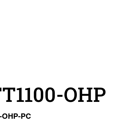
TT1100-OHP
0-OHP-PC