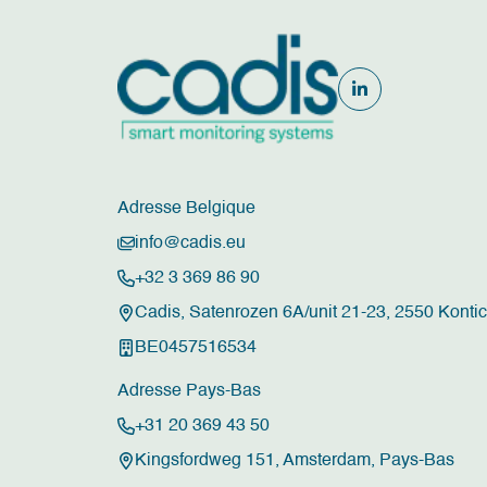
Adresse Belgique
info@cadis.eu
+32 3 369 86 90
Cadis, Satenrozen 6A/unit 21-23, 2550 Konti
BE0457516534
Adresse Pays-Bas
+31 20 369 43 50
Kingsfordweg 151, Amsterdam, Pays-Bas