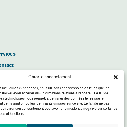
rvices
ontact
Gérer le consentement
les meilleures expériences, nous utilisons des technologies telles que les
 stocker et/ou accéder aux informations relatives à l'appareil. Le fait de
ces technologies nous permettra de traiter des données telles que le
 de navigation ou les identifiants uniques sur ce site. Le fait de ne pas
 de retirer son consentement peut avoir une incidence négative sur certaines
ues et fonctions.