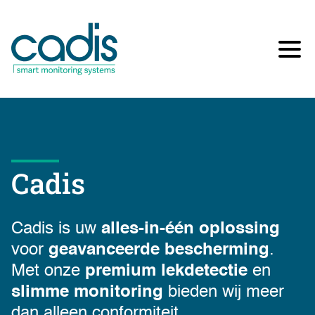
Cadis
Cadis is uw
alles-in-één oplossing
voor
geavanceerde bescherming
.
Met onze
premium lekdetectie
en
slimme monitoring
bieden wij meer
dan alleen conformiteit.