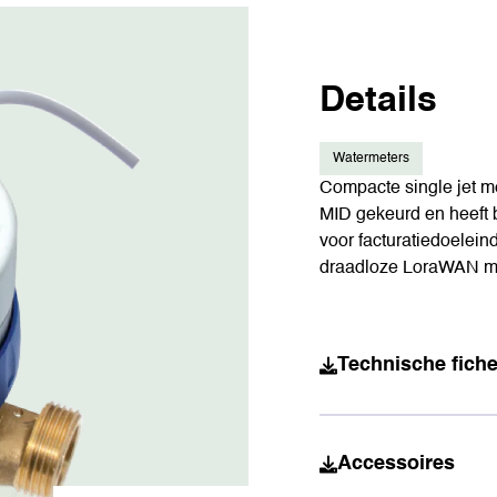
Details
Watermeters
Compacte single jet me
MID gekeurd en heeft 
voor facturatiedoelein
draadloze LoraWAN m
Technische fiche
Accessoires