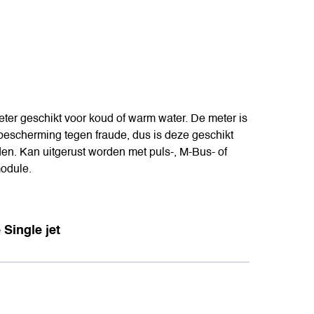
ter geschikt voor koud of warm water. De meter is
bescherming tegen fraude, dus is deze geschikt
den. Kan uitgerust worden met puls-, M-Bus- of
odule.
 Single jet