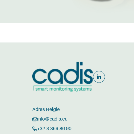
Adres België
info@cadis.eu
+32 3 369 86 90