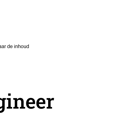
naar de inhoud
gineer