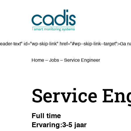
eader-text" id="wp-skip-link" href="#wp--skip-link--target">Ga 
Home
–
Jobs
–
Service Engineer
Service En
Full time
Ervaring:3-5 jaar