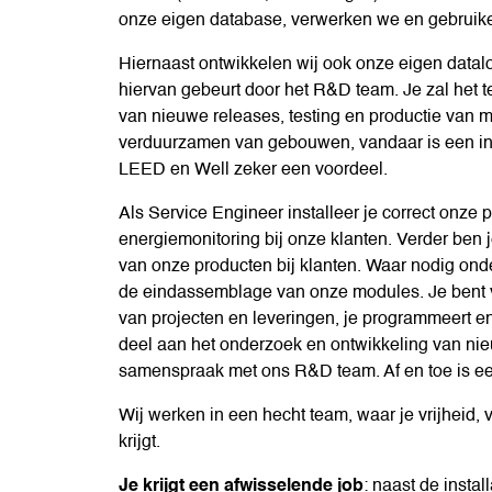
onze eigen database, verwerken we en gebruike
Hiernaast ontwikkelen wij ook onze eigen datal
hiervan gebeurt door het R&D team. Je zal het 
van nieuwe releases, testing en productie van m
verduurzamen van gebouwen, vandaar is een int
LEED en Well zeker een voordeel.
Als Service Engineer installeer je correct onze 
energiemonitoring bij onze klanten. Verder ben 
van onze producten bij klanten. Waar nodig onde
de eindassemblage van onze modules. Je bent v
van projecten en leveringen, je programmeert en
deel aan het onderzoek en ontwikkeling van n
samenspraak met ons R&D team. Af en toe is ee
Wij werken in een hecht team, waar je vrijheid,
krijgt.
Je krijgt een afwisselende job
: naast de insta