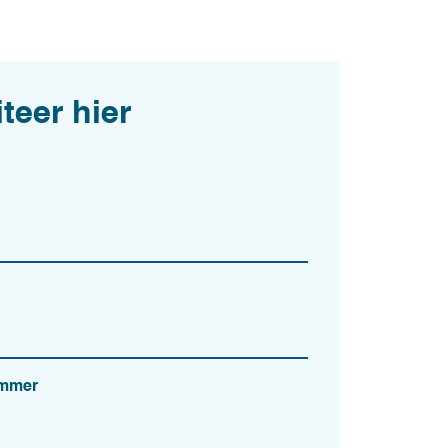
iteer hier
ummer