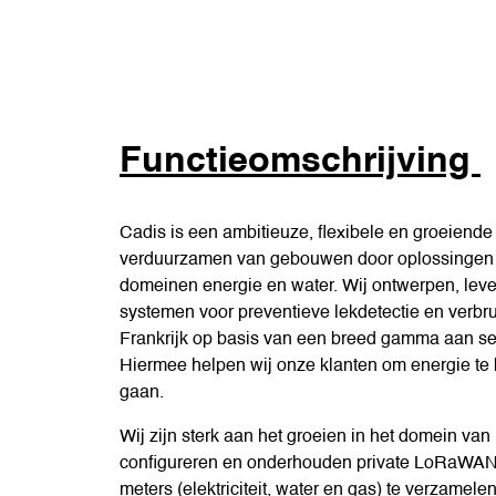
Functieomschrijving
Cadis is een ambitieuze, flexibele en groeiend
verduurzamen van gebouwen door oplossingen aa
domeinen energie en water. Wij ontwerpen, lev
systemen voor preventieve lekdetectie en verbr
Frankrijk op basis van een breed gamma aan se
Hiermee helpen wij onze klanten om energie te 
gaan.
Wij zijn sterk aan het groeien in het domein van
configureren en onderhouden private LoRaWAN
meters (elektriciteit, water en gas) te verzamel