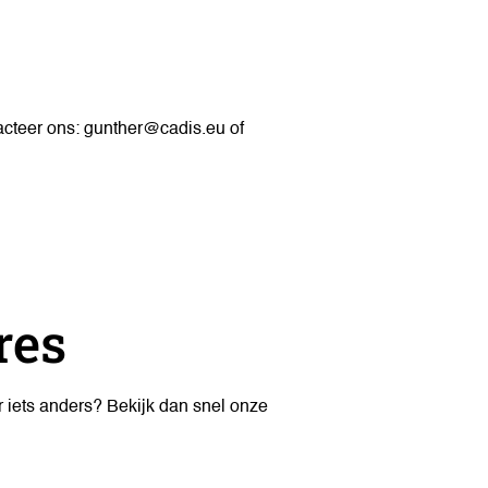
acteer ons:
gunther@cadis.eu
of
res
aar iets anders? Bekijk dan snel onze