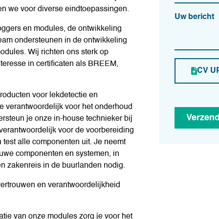
n we voor diverse eindtoepassingen.
Uw bericht
oggers en modules, de ontwikkeling
team ondersteunen in de ontwikkeling
odules. Wij richten ons sterk op
eresse in certificaten als BREEM,
CV U
producten voor lekdetectie en
je verantwoordelijk voor het onderhoud
Verzen
rsteun je onze in-house technieker bij
erantwoordelijk voor de voorbereiding
 test alle componenten uit. Je neemt
ieuwe componenten en systemen, in
n zakenreis in de buurlanden nodig.
 vertrouwen en verantwoordelijkheid
llatie van onze modules zorg je voor het