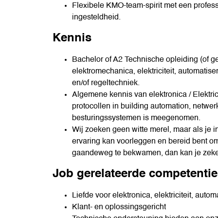
Flexibele KMO-team-spirit met een professi
ingesteldheid.
Kennis
Bachelor of A2 Technische opleiding (of ge
elektromechanica, elektriciteit, automatise
en/of regeltechniek.
Algemene kennis van elektronica / Elektrici
protocollen in building automation, netwe
besturingssystemen is meegenomen.
Wij zoeken geen witte merel, maar als je
ervaring kan voorleggen en bereid bent o
gaandeweg te bekwamen, dan kan je zeke
Job gerelateerde competentie
Liefde voor elektronica, elektriciteit, autom
Klant- en oplossingsgericht