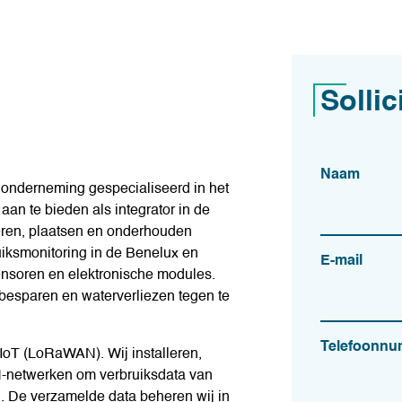
Sollic
Naam
e onderneming gespecialiseerd in het
n te bieden als integrator in de
eren, plaatsen en onderhouden
uiksmonitoring in de Benelux en
E-mail
nsoren en elektronische modules.
besparen en waterverliezen tegen te
Telefoonn
 IoT (LoRaWAN). Wij installeren,
-netwerken om verbruiksdata van
en. De verzamelde data beheren wij in