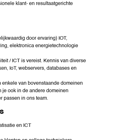
onele klant- en resultaatgerichte
lijkwaardig door ervaring) IOT,
ring, elektronica energietechnologie
teit / ICT is vereist. Kennis van diverse
rken, IoT, webservers, databases en
 in enkele van bovenstaande domeinen
m je ook in de andere domeinen
r passen in ons team.
s
atisatie en ICT